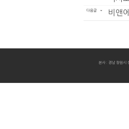
다음글
비앤에
본사 : 경남 창원시 성