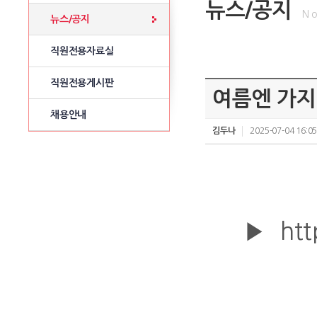
뉴스/공지
No
뉴스/공지
직원전용자료실
직원전용게시판
여름엔 가지!
채용안내
김두나
2025-07-04 16:05
▶
ht