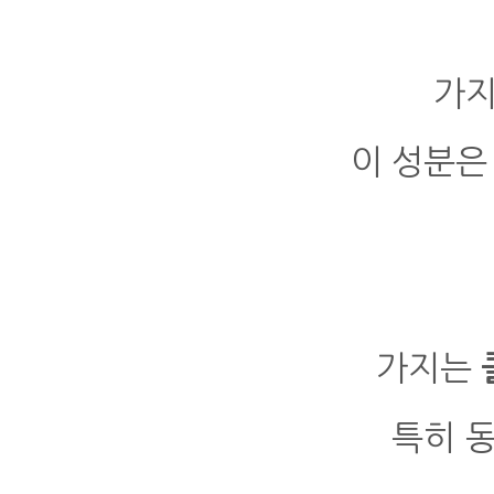
가지
이 성분
가지는
특히 