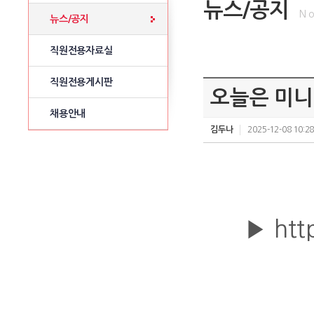
뉴스/공지
No
뉴스/공지
직원전용자료실
직원전용게시판
오늘은 미니
채용안내
김두나
2025-12-08 10:28
▶
htt