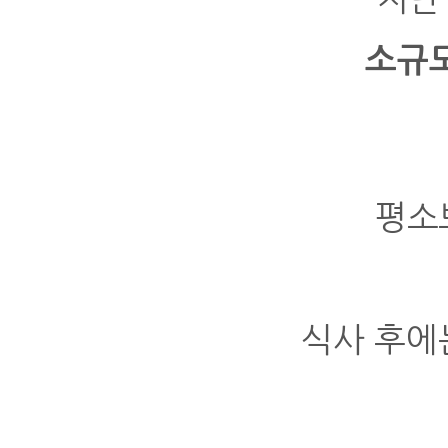
소규모
평소
식사 후에