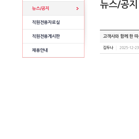
뉴스/공지
뉴스/공지
직원전용자료실
직원전용게시판
고객사와 함께 한 따
김두나
2025-12-23
채용안내