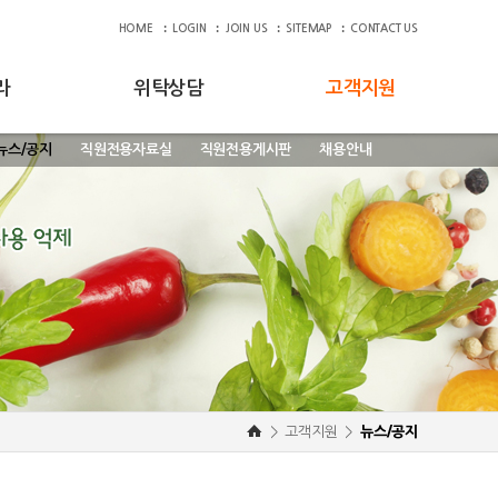
HOME
LOGIN
JOIN US
SITEMAP
CONTACT US
라
위탁상담
고객지원
뉴스/공지
직원전용자료실
직원전용게시판
채용안내
>
고객지원
>
뉴스/공지