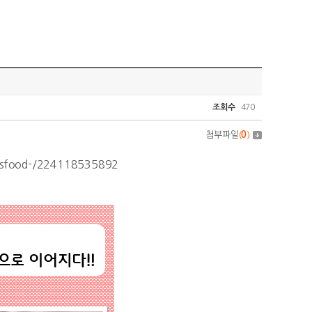
조회수
470
첨부파일
(
0
)
bnsfood-/224118535892