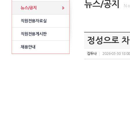
뉴스/공지
No
뉴스/공지
직원전용자료실
직원전용게시판
정성으로 차
채용안내
김두나
2026-03-30 18:00