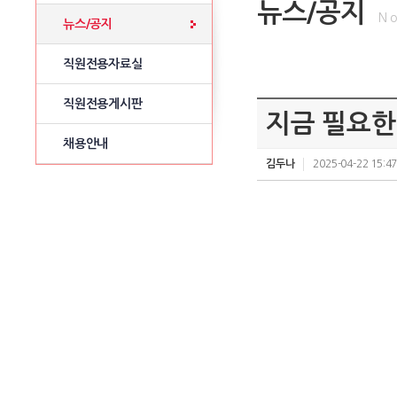
뉴스/공지
No
뉴스/공지
직원전용자료실
직원전용게시판
지금 필요한 
채용안내
김두나
2025-04-22 15:47