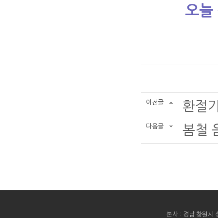
오늘 
이전글
환절기
다음글
봄철 
본사 : 경남 창원시 성